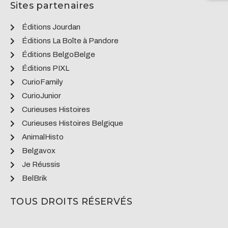
Sites partenaires
Éditions Jourdan
Éditions La Boîte à Pandore
Éditions BelgoBelge
Éditions PIXL
CurioFamily
CurioJunior
Curieuses Histoires
Curieuses Histoires Belgique
AnimalHisto
Belgavox
Je Réussis
BelBrik
TOUS DROITS RÉSERVÉS