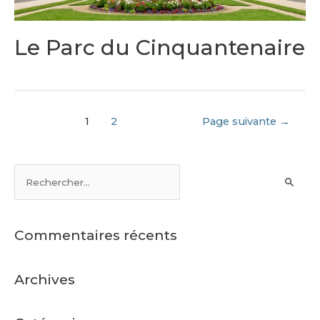
Le Parc du Cinquantenaire
1
2
Page suivante
→
Commentaires récents
Archives