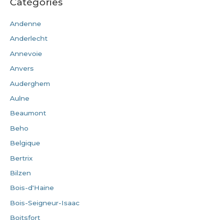
Catégories
Andenne
Anderlecht
Annevoie
Anvers
Auderghem
Aulne
Beaumont
Beho
Belgique
Bertrix
Bilzen
Bois-d'Haine
Bois-Seigneur-Isaac
Boitsfort