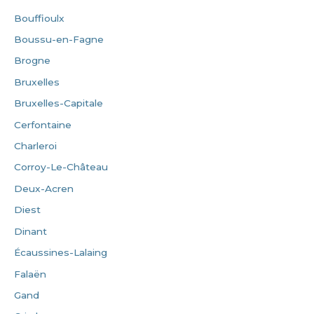
Bouffioulx
Boussu-en-Fagne
Brogne
Bruxelles
Bruxelles-Capitale
Cerfontaine
Charleroi
Corroy-Le-Château
Deux-Acren
Diest
Dinant
Écaussines-Lalaing
Falaën
Gand