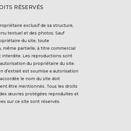
OITS RÉSERVÉS
ropriétaire exclusif de sa structure,
nu textuel et des photos. Sauf
priétaire du site, toute
, même partielle, à titre commercial
t interdite. Les reproductions sont
autorisation du propriétaire du site.
on d’extrait est soumise a autorisation
t accordée le nom du site doit
ent être mentionnés. Tous les droits
 des œuvres protégées reproduites et
s sur ce site sont réservés.