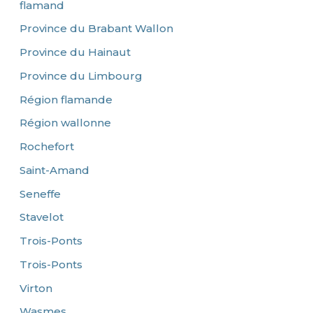
flamand
Province du Brabant Wallon
Province du Hainaut
Province du Limbourg
Région flamande
Région wallonne
Rochefort
Saint-Amand
Seneffe
Stavelot
Trois-Ponts
Trois-Ponts
Virton
Wasmes