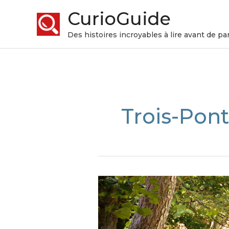
CurioGuide
Des histoires incroyables à lire avant de par
Trois-Pont