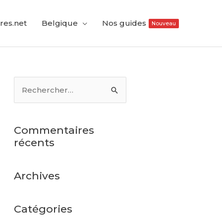
res.net
Belgique
Nos guides
Nouveau
Commentaires
récents
Archives
Catégories