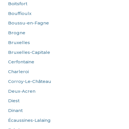
Boitsfort
Bouffioulx
Boussu-en-Fagne
Brogne
Bruxelles
Bruxelles-Capitale
Cerfontaine
Charleroi
Corroy-Le-Château
Deux-Acren
Diest
Dinant
Écaussines-Lalaing