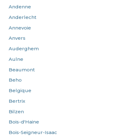
Andenne
Anderlecht
Annevoie
Anvers
Auderghem
Aulne
Beaumont
Beho
Belgique
Bertrix
Bilzen
Bois-d'Haine
Bois-Seigneur-Isaac