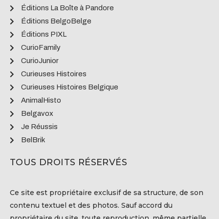
Éditions La Boîte à Pandore
Éditions BelgoBelge
Éditions PIXL
CurioFamily
CurioJunior
Curieuses Histoires
Curieuses Histoires Belgique
AnimalHisto
Belgavox
Je Réussis
BelBrik
TOUS DROITS RÉSERVÉS
Ce site est propriétaire exclusif de sa structure, de son
contenu textuel et des photos. Sauf accord du
propriétaire du site, toute reproduction, même partielle,