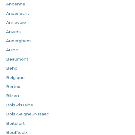
Andenne
Anderlecht
Annevoie
Anvers
Auderghem
Aulne
Beaumont
Beho
Belgique
Bertrix
Bilzen
Bois-d'Haine
Bois-Seigneur-Isaac
Boitsfort
Bouffioulx