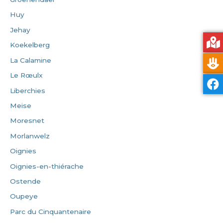
Huy
Jehay
Koekelberg
La Calamine
Le Rœulx
Liberchies
Meise
Moresnet
Morlanwelz
Oignies
Oignies-en-thiérache
Ostende
Oupeye
Parc du Cinquantenaire