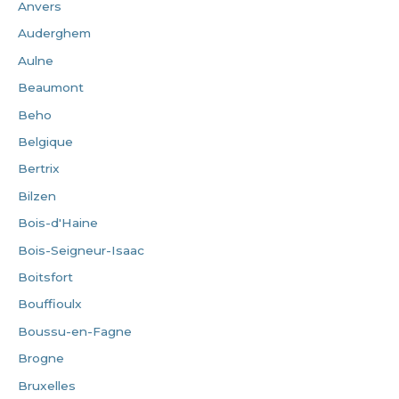
Anvers
Auderghem
Aulne
Beaumont
Beho
Belgique
Bertrix
Bilzen
Bois-d'Haine
Bois-Seigneur-Isaac
Boitsfort
Bouffioulx
Boussu-en-Fagne
Brogne
Bruxelles