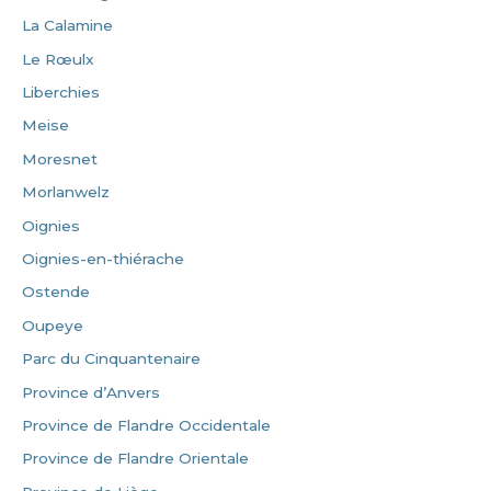
La Calamine
Le Rœulx
Liberchies
Meise
Moresnet
Morlanwelz
Oignies
Oignies-en-thiérache
Ostende
Oupeye
Parc du Cinquantenaire
Province d’Anvers
Province de Flandre Occidentale
Province de Flandre Orientale