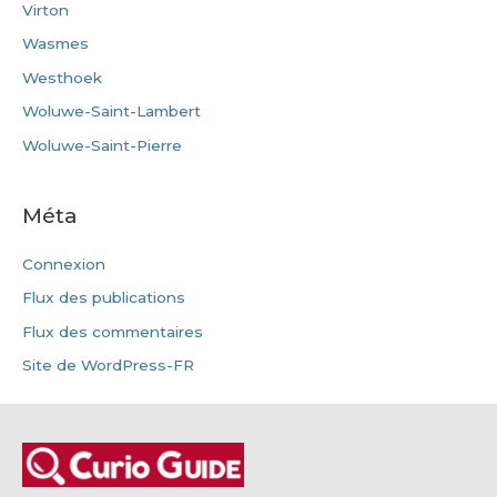
Virton
Wasmes
Westhoek
Woluwe-Saint-Lambert
Woluwe-Saint-Pierre
Méta
Connexion
Flux des publications
Flux des commentaires
Site de WordPress-FR