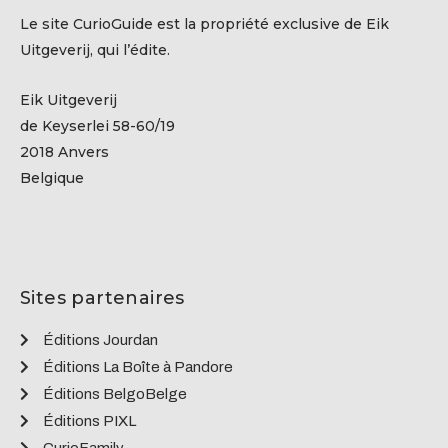
Le site CurioGuide est la propriété exclusive de Eik
Uitgeverij, qui l’édite.
Eik Uitgeverij
de Keyserlei 58-60/19
2018 Anvers
Belgique
Sites partenaires
Éditions Jourdan
Éditions La Boîte à Pandore
Éditions BelgoBelge
Éditions PIXL
CurioFamily