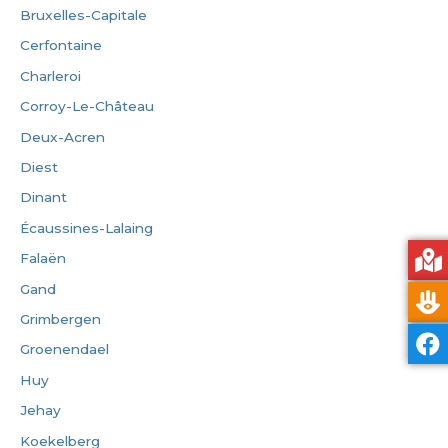
Bruxelles-Capitale
Cerfontaine
Charleroi
Corroy-Le-Château
Deux-Acren
Diest
Dinant
Écaussines-Lalaing
Falaën
Gand
Grimbergen
Groenendael
Huy
Jehay
Koekelberg