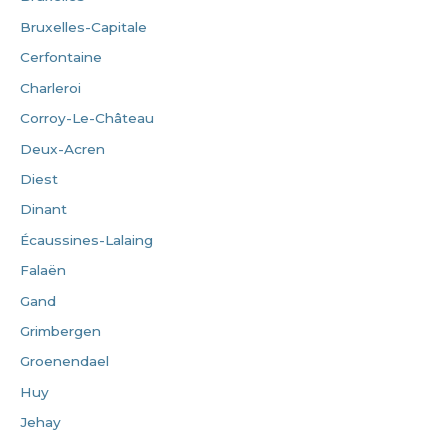
Bruxelles-Capitale
Cerfontaine
Charleroi
Corroy-Le-Château
Deux-Acren
Diest
Dinant
Écaussines-Lalaing
Falaën
Gand
Grimbergen
Groenendael
Huy
Jehay