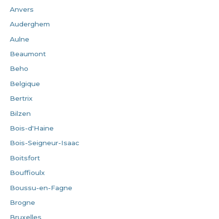
Anvers
Auderghem
Aulne
Beaumont
Beho
Belgique
Bertrix
Bilzen
Bois-d'Haine
Bois-Seigneur-Isaac
Boitsfort
Bouffioulx
Boussu-en-Fagne
Brogne
Bruxelles