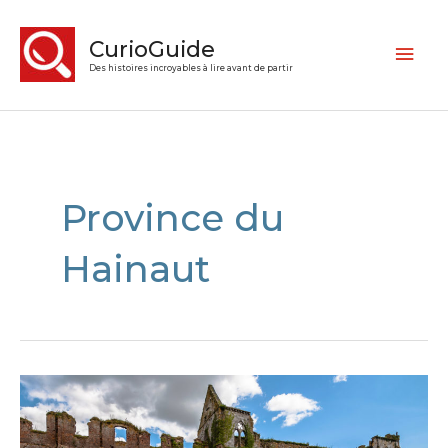
CurioGuide
Des histoires incroyables à lire avant de partir
Province du
Hainaut