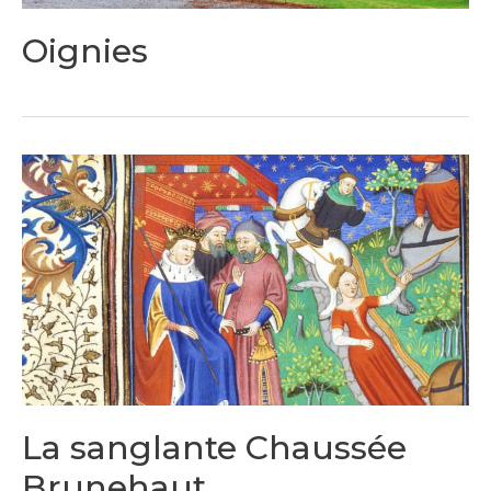
Oignies
La sanglante Chaussée
Brunehaut