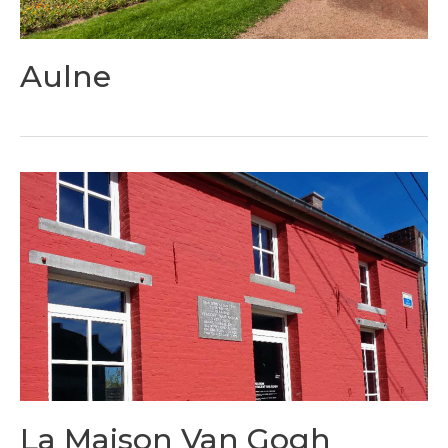
Aulne
La Maison Van Gogh