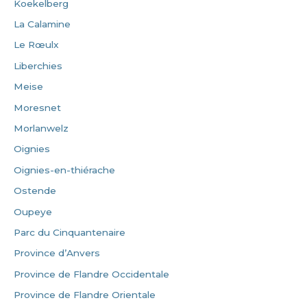
Koekelberg
La Calamine
Le Rœulx
Liberchies
Meise
Moresnet
Morlanwelz
Oignies
Oignies-en-thiérache
Ostende
Oupeye
Parc du Cinquantenaire
Province d’Anvers
Province de Flandre Occidentale
Province de Flandre Orientale