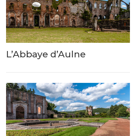
L’Abbaye d’Aulne