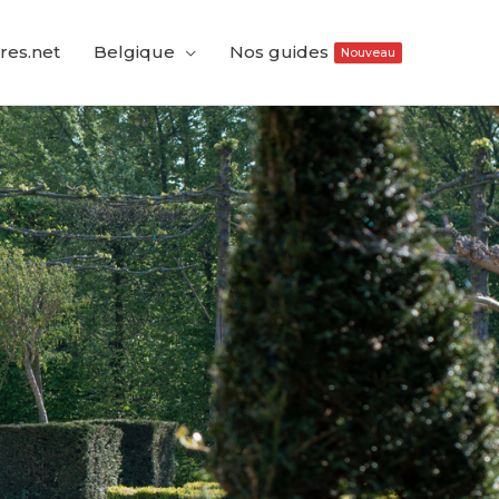
res.net
Belgique
Nos guides
Nouveau