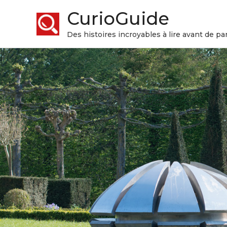
CurioGuide
Des histoires incroyables à lire avant de par