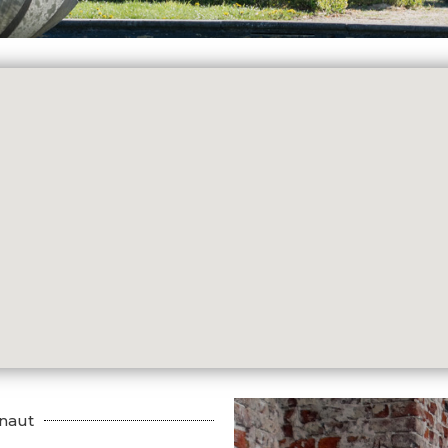
inaut