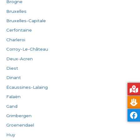
Brogne
Bruxelles
Bruxelles-Capitale
Cerfontaine
Charleroi
Corroy-Le-Château
Deux-Acren
Diest
Dinant
Écaussines-Lalaing
Falaën
Gand
Grimbergen
Groenendael
Huy