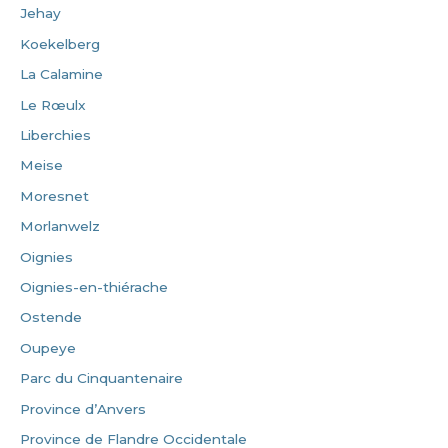
Jehay
Koekelberg
La Calamine
Le Rœulx
Liberchies
Meise
Moresnet
Morlanwelz
Oignies
Oignies-en-thiérache
Ostende
Oupeye
Parc du Cinquantenaire
Province d’Anvers
Province de Flandre Occidentale