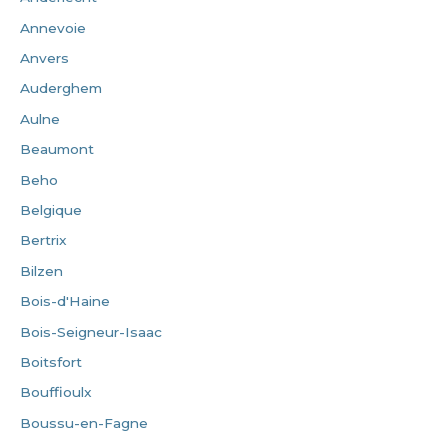
Annevoie
Anvers
Auderghem
Aulne
Beaumont
Beho
Belgique
Bertrix
Bilzen
Bois-d'Haine
Bois-Seigneur-Isaac
Boitsfort
Bouffioulx
Boussu-en-Fagne