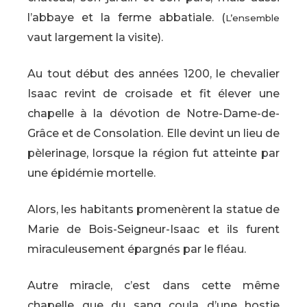
l’abbaye et la ferme abbatiale. (
L’ensemble
vaut largement la visite).
Au tout début des années 1200, le chevalier
Isaac revint de croisade et fit élever une
chapelle à la dévotion de Notre-Dame-de-
Grâce et de Consolation. Elle devint un lieu de
pèlerinage, lorsque la région fut atteinte par
une épidémie mortelle.
Alors, les habitants promenèrent la statue de
Marie de Bois-Seigneur-Isaac et ils furent
miraculeusement épargnés par le fléau.
Autre miracle, c’est dans cette même
chapelle que du sang coula d’une hostie