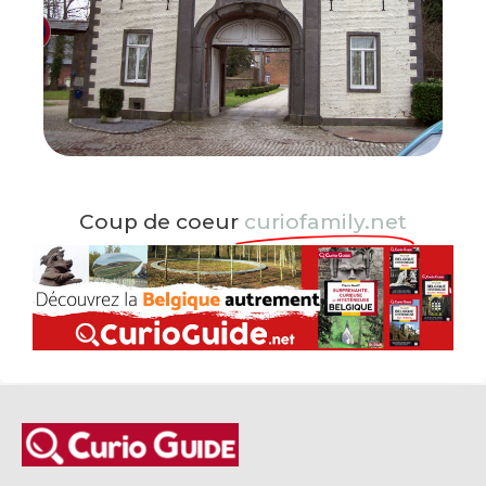
Coup de coeur
curiofamily.net