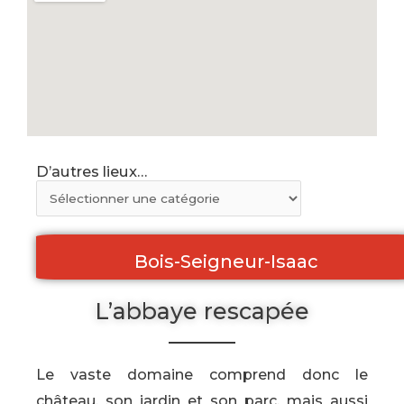
D’autres lieux…
Bois-Seigneur-Isaac
L’abbaye rescapée
Le vaste domaine comprend donc le
château, son jardin et son parc, mais aussi