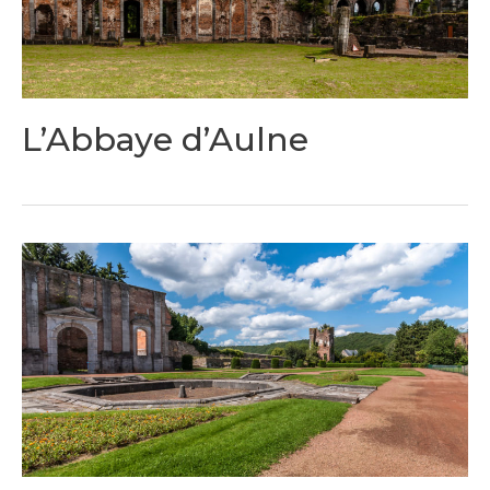
L’Abbaye d’Aulne