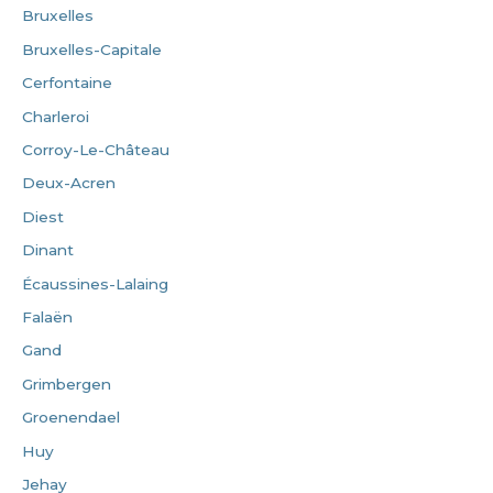
Bruxelles
Bruxelles-Capitale
Cerfontaine
Charleroi
Corroy-Le-Château
Deux-Acren
Diest
Dinant
Écaussines-Lalaing
Falaën
Gand
Grimbergen
Groenendael
Huy
Jehay