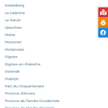
Koekelberg
La Calamine
Le Rœulx
Liberchies
Meise
Moresnet
Morlanwelz
Oignies
Oignies-en-thiérache
Ostende
Oupeye
Parc du Cinquantenaire
Province d’Anvers
Province de Flandre Occidentale