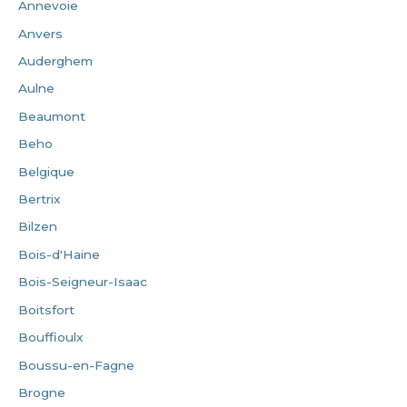
Annevoie
Anvers
Auderghem
Aulne
Beaumont
Beho
Belgique
Bertrix
Bilzen
Bois-d'Haine
Bois-Seigneur-Isaac
Boitsfort
Bouffioulx
Boussu-en-Fagne
Brogne