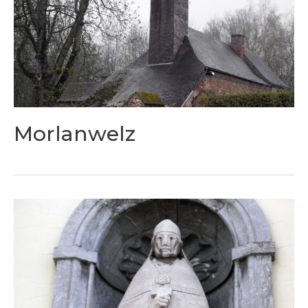
Morlanwelz