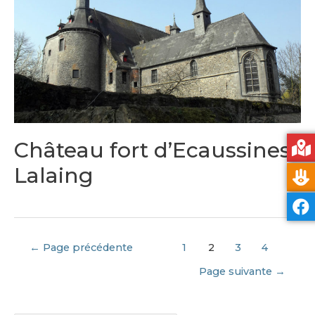
Château fort d’Ecaussines-
Lalaing
←
Page précédente
1
2
3
4
Page suivante
→