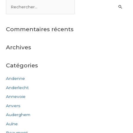
Commentaires récents
Archives
Catégories
Andenne
Anderlecht
Annevoie
Anvers
Auderghem
Aulne
Beaumont