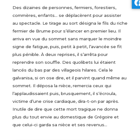
Des dizaines de personnes, fermiers, forestiers,
commères, enfants… se déplacèrent pour assister
au spectacle. Le tirage au sort désigna le fils du riche
fermier de Brume pour s’élancer en premier lieu. Il
arriva en vue du sommet sans marquer le moindre
signe de fatigue, puis, petit à petit, l’avancée se fit
plus pénible. À deux reprises, il s’arrêta pour
reprendre son souffle. Des quolibets lui étaient
lancés du bas par des villageois hilares. Cela le
galvanisa, si on ose dire, et il parvint quand même au
sommet. Il déposa la nièce, remercia ceux qui
l’applaudissaient puis, brusquement, il s’écroula,
victime d’une crise cardiaque, dira-t-on par après.
Inutile de dire que cette mort tragique ne donna
plus du tout envie au domestique de Grégoire et
que celui-ci garda sa nièce et ses revenus…