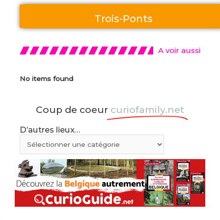
Trois-Ponts
A voir aussi
No items found
Coup de coeur
curiofamily.net
D’autres lieux…