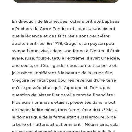
En direction de Brume, des rochers ont été baptisés
« Rochers du Cœur Fendu » et, ici, d’aucuns disent
que la légende et des faits réels sont peut-être
étroitement liés. En 1778, Grégoire, un paysan peu
sympathique, vivait dans une ferme à Biester. Il était
avare, rusé, fourbe, têtu à l’extrême. Il avait une idée,
une seule, en tête : garder sous son toit sa belle et
jolie nièce. Indifférent à la beauté de la jeune fille,
Grégoire ne l’était pas pour les revenus d’une terre
qu’elle possédait et qu’il s’appropriait. Donc, pas
question de laisser filer pareille rentrée financière !
Plusieurs hommes s’étaient présentés dans le but
de marier ladite nièce, tous furent éconduits ! Mais,
le domestique de la ferme était aussi amoureux de
la belle et il attendait patiemment… Néanmoins, cela
n’avait pas échappé à son patron ! Non loin de là, à