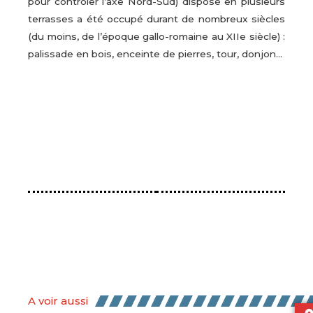
pour contrôler l’axe Nord-Sud) disposé en plusieurs
terrasses a été occupé durant de nombreux siècles
(du moins, de l’époque gallo-romaine au XIIe siècle) :
palissade en bois, enceinte de pierres, tour, donjon…
A voir aussi