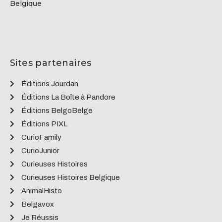
Belgique
Sites partenaires
Éditions Jourdan
Éditions La Boîte à Pandore
Éditions BelgoBelge
Éditions PIXL
CurioFamily
CurioJunior
Curieuses Histoires
Curieuses Histoires Belgique
AnimalHisto
Belgavox
Je Réussis