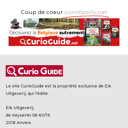
Coup de coeur
curiofamily.net
Le site CurioGuide est la propriété exclusive de Eik
Uitgeverij, qui l’édite.
Eik Uitgeverij
de Keyserlei 58-60/19
2018 Anvers