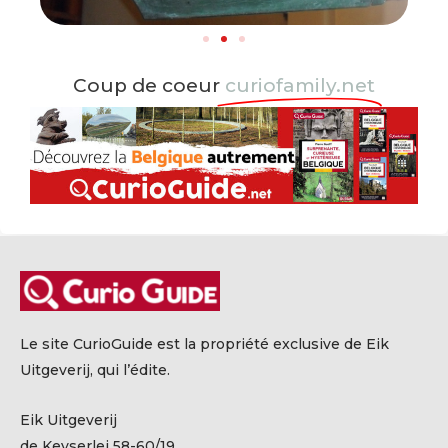
Coup de coeur
curiofamily.net
Le site CurioGuide est la propriété exclusive de Eik
Uitgeverij, qui l’édite.
Eik Uitgeverij
de Keyserlei 58-60/19