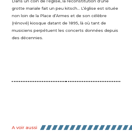
Dans un coin de l’église, la reconstitution d’une
grotte mariale fait un peu kitsch… L’église est située
non loin de la Place d’Armes et de son célèbre
(rénové) kiosque datant de 1895, là où tant de
musiciens perpétuent les concerts données depuis
des décennies.
A voir aussi