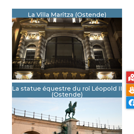
La Villa Maritza (Ostende)
La statue équestre du roi Léopold II
(Ostende)