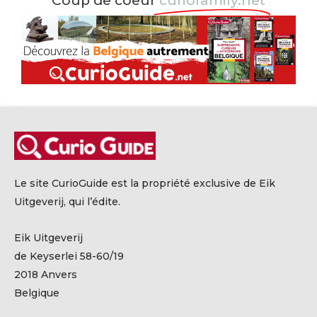
Coup de coeur
curiofamily.net
Le site CurioGuide est la propriété exclusive de Eik
Uitgeverij, qui l’édite.
Eik Uitgeverij
de Keyserlei 58-60/19
2018 Anvers
Belgique