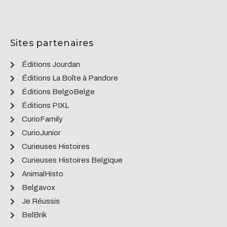
Sites partenaires
Éditions Jourdan
Éditions La Boîte à Pandore
Éditions BelgoBelge
Éditions PIXL
CurioFamily
CurioJunior
Curieuses Histoires
Curieuses Histoires Belgique
AnimalHisto
Belgavox
Je Réussis
BelBrik