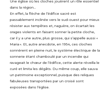
Une église où les cloches jouèrent un rôle essentiel
dans la région…
En effet, la flèche de l’édifice sacré est
passablement inclinée vers le sud-ouest pour mieux
résister aux tempêtes et, naguère, on écartait les
orages violents en faisant sonner la petite cloche,
car il y a une autre, plus grosse, qui s’appelle aussi «
Maria ». Et, autre anecdote, en 1954, ces cloches
sonnèrent en pleine nuit, le système électrique de la
sonnerie étant chamboulé par un incendie qui
ravageait le chœur de l’édifice, cette alerte réveilla le
curé et limita les dégâts. Du même coup, elle sauva
un patrimoine exceptionnel, puisque des reliques
fabuleuses transportées par un croisé sont
exposées dans l’église.