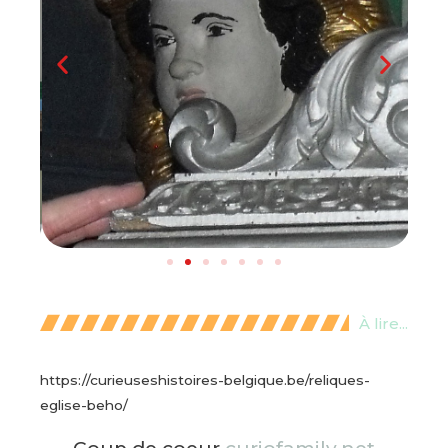
À lire...
https://curieuseshistoires-belgique.be/reliques-
eglise-beho/