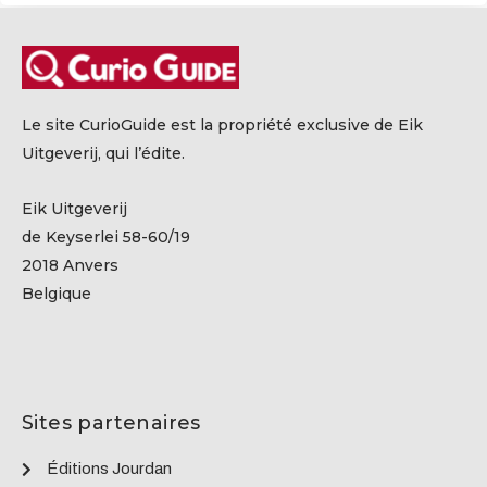
Le site CurioGuide est la propriété exclusive de Eik
Uitgeverij, qui l’édite.
Eik Uitgeverij
de Keyserlei 58-60/19
2018 Anvers
Belgique
Sites partenaires
Éditions Jourdan