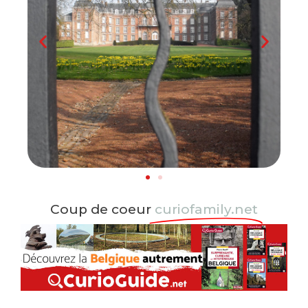
Coup de coeur
curiofamily.net