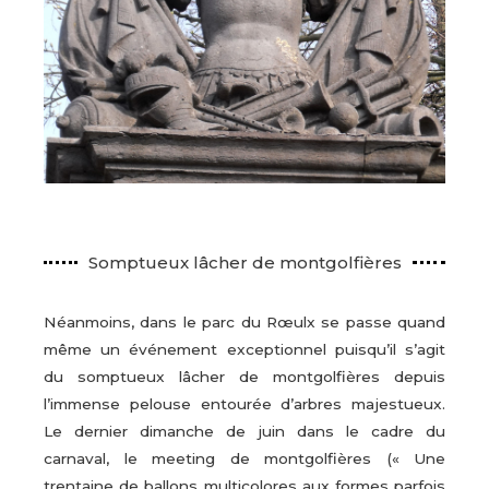
Somptueux lâcher de montgolfières
Néanmoins, dans le parc du Rœulx se passe quand
même un événement exceptionnel puisqu’il s’agit
du somptueux lâcher de montgolfières depuis
l’immense pelouse entourée d’arbres majestueux.
Le dernier dimanche de juin dans le cadre du
carnaval, le meeting de montgolfières (« Une
trentaine de ballons multicolores aux formes parfois