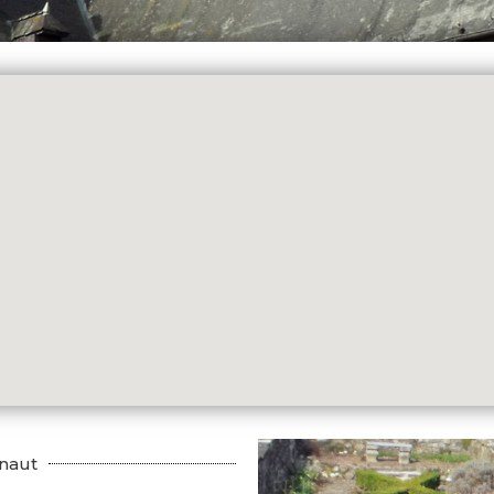
inaut