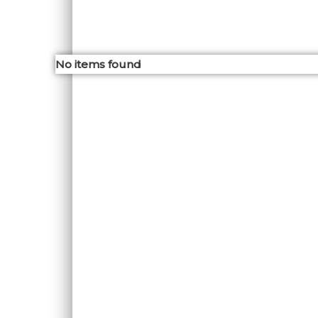
No items found