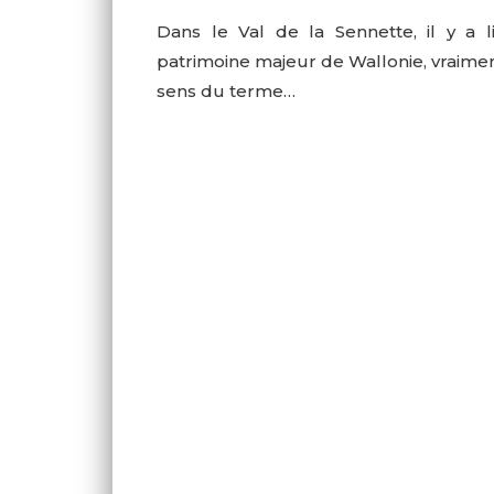
Dans le Val de la Sennette, il y a l
patrimoine majeur de Wallonie, vraimen
sens du terme…