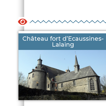
Château fort d’Ecaussines-
Lalaing