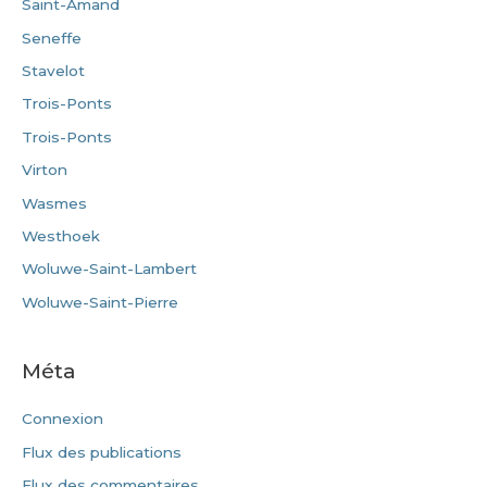
Saint-Amand
Seneffe
Stavelot
Trois-Ponts
Trois-Ponts
Virton
Wasmes
Westhoek
Woluwe-Saint-Lambert
Woluwe-Saint-Pierre
Méta
Connexion
Flux des publications
Flux des commentaires