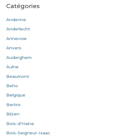
Catégories
Andenne
Anderlecht
Annevoie
Anvers
Auderghem
Aulne
Beaumont
Beho
Belgique
Bertrix
Bilzen
Bois-d'Haine
Bois-Seigneur-Isaac