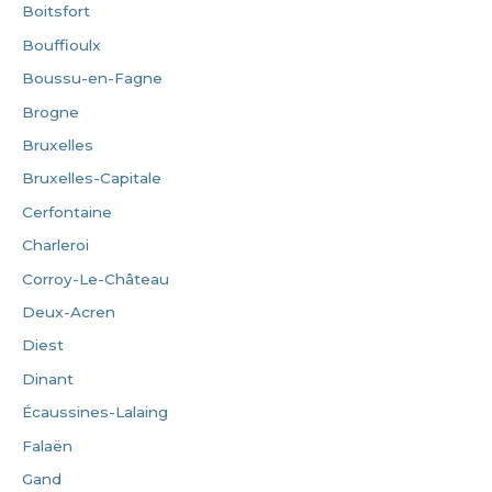
Boitsfort
Bouffioulx
Boussu-en-Fagne
Brogne
Bruxelles
Bruxelles-Capitale
Cerfontaine
Charleroi
Corroy-Le-Château
Deux-Acren
Diest
Dinant
Écaussines-Lalaing
Falaën
Gand