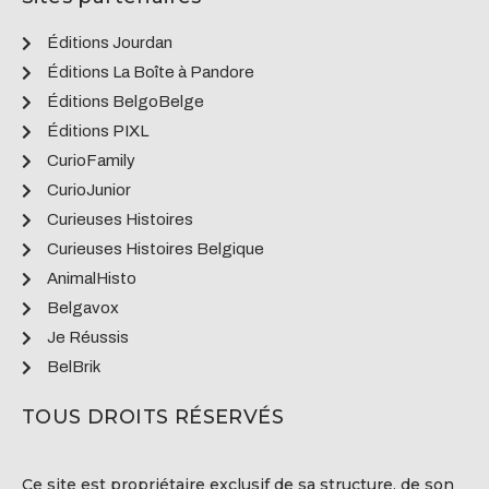
Éditions Jourdan
Éditions La Boîte à Pandore
Éditions BelgoBelge
Éditions PIXL
CurioFamily
CurioJunior
Curieuses Histoires
Curieuses Histoires Belgique
AnimalHisto
Belgavox
Je Réussis
BelBrik
TOUS DROITS RÉSERVÉS
Ce site est propriétaire exclusif de sa structure, de son