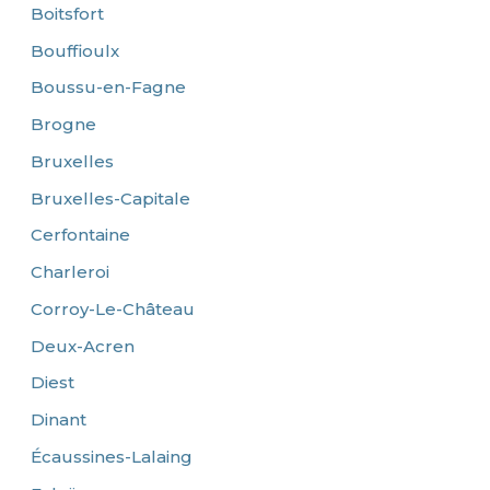
Boitsfort
Bouffioulx
Boussu-en-Fagne
Brogne
Bruxelles
Bruxelles-Capitale
Cerfontaine
Charleroi
Corroy-Le-Château
Deux-Acren
Diest
Dinant
Écaussines-Lalaing