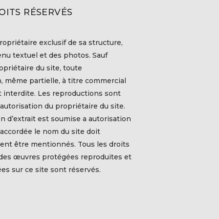
OITS RÉSERVÉS
ropriétaire exclusif de sa structure,
nu textuel et des photos. Sauf
priétaire du site, toute
, même partielle, à titre commercial
t interdite. Les reproductions sont
autorisation du propriétaire du site.
on d’extrait est soumise a autorisation
t accordée le nom du site doit
ent être mentionnés. Tous les droits
 des œuvres protégées reproduites et
s sur ce site sont réservés.