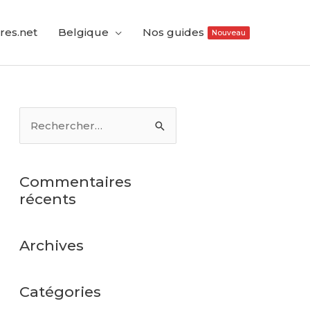
res.net
Belgique
Nos guides
Nouveau
Commentaires
récents
Archives
Catégories