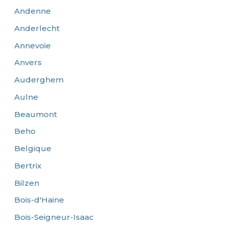
Andenne
Anderlecht
Annevoie
Anvers
Auderghem
Aulne
Beaumont
Beho
Belgique
Bertrix
Bilzen
Bois-d'Haine
Bois-Seigneur-Isaac