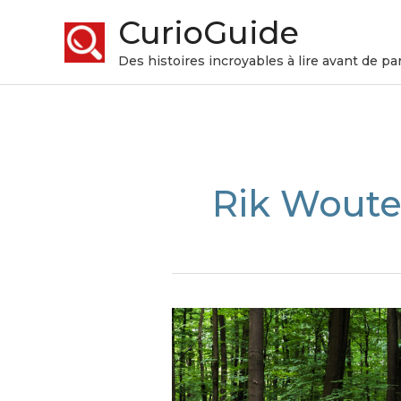
CurioGuide
Des histoires incroyables à lire avant de par
Rik Woute