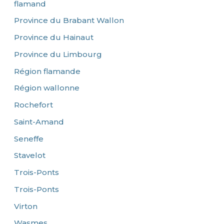
flamand
Province du Brabant Wallon
Province du Hainaut
Province du Limbourg
Région flamande
Région wallonne
Rochefort
Saint-Amand
Seneffe
Stavelot
Trois-Ponts
Trois-Ponts
Virton
Wasmes