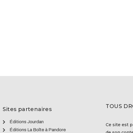
TOUS DR
Sites partenaires
Éditions Jourdan
Ce site est p
Éditions La Boîte à Pandore
de son conte