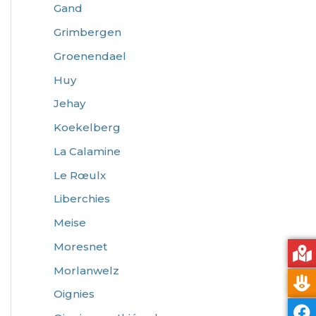
Gand
Grimbergen
Groenendael
Huy
Jehay
Koekelberg
La Calamine
Le Rœulx
Liberchies
Meise
Moresnet
Morlanwelz
Oignies