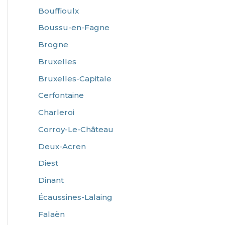
Bouffioulx
Boussu-en-Fagne
Brogne
Bruxelles
Bruxelles-Capitale
Cerfontaine
Charleroi
Corroy-Le-Château
Deux-Acren
Diest
Dinant
Écaussines-Lalaing
Falaën