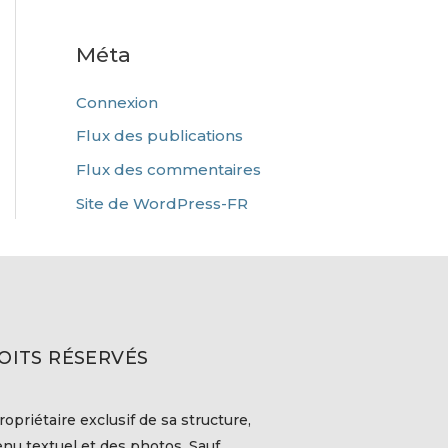
Méta
Connexion
Flux des publications
Flux des commentaires
Site de WordPress-FR
OITS RÉSERVÉS
ropriétaire exclusif de sa structure,
nu textuel et des photos. Sauf