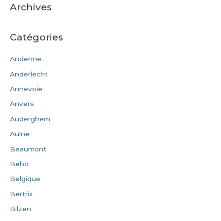
Archives
Catégories
Andenne
Anderlecht
Annevoie
Anvers
Auderghem
Aulne
Beaumont
Beho
Belgique
Bertrix
Bilzen