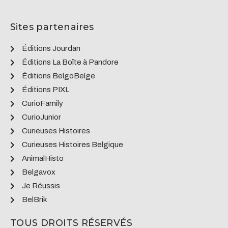
Sites partenaires
Éditions Jourdan
Éditions La Boîte à Pandore
Éditions BelgoBelge
Éditions PIXL
CurioFamily
CurioJunior
Curieuses Histoires
Curieuses Histoires Belgique
AnimalHisto
Belgavox
Je Réussis
BelBrik
TOUS DROITS RÉSERVÉS