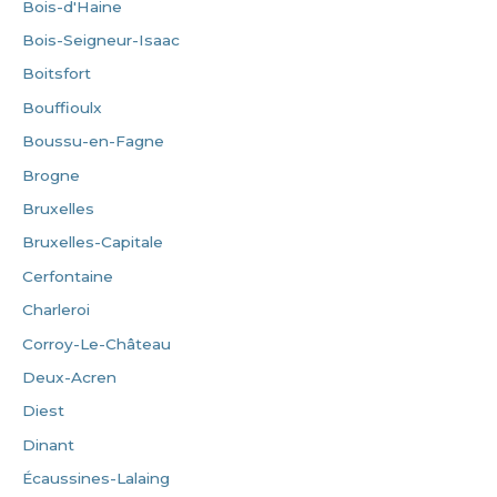
Bois-d'Haine
Bois-Seigneur-Isaac
Boitsfort
Bouffioulx
Boussu-en-Fagne
Brogne
Bruxelles
Bruxelles-Capitale
Cerfontaine
Charleroi
Corroy-Le-Château
Deux-Acren
Diest
Dinant
Écaussines-Lalaing