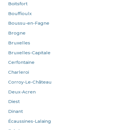
Boitsfort
Bouffioulx
Boussu-en-Fagne
Brogne
Bruxelles
Bruxelles-Capitale
Cerfontaine
Charleroi
Corroy-Le-Château
Deux-Acren
Diest
Dinant
Écaussines-Lalaing