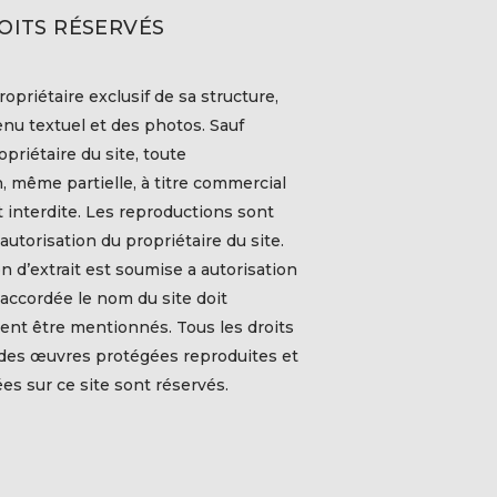
OITS RÉSERVÉS
ropriétaire exclusif de sa structure,
nu textuel et des photos. Sauf
priétaire du site, toute
, même partielle, à titre commercial
t interdite. Les reproductions sont
autorisation du propriétaire du site.
on d’extrait est soumise a autorisation
t accordée le nom du site doit
ent être mentionnés. Tous les droits
 des œuvres protégées reproduites et
s sur ce site sont réservés.