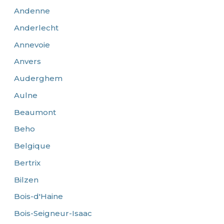
Andenne
Anderlecht
Annevoie
Anvers
Auderghem
Aulne
Beaumont
Beho
Belgique
Bertrix
Bilzen
Bois-d'Haine
Bois-Seigneur-Isaac