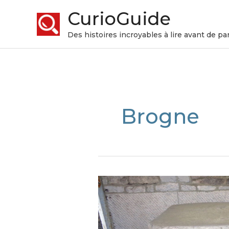
CurioGuide
Des histoires incroyables à lire avant de par
Brogne