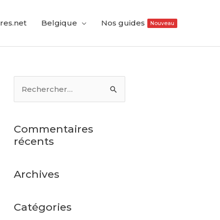
res.net
Belgique
Nos guides
Nouveau
Commentaires
récents
Archives
Catégories