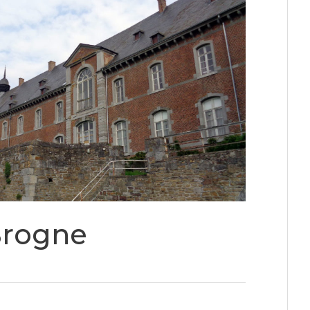
Brogne