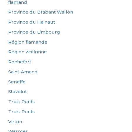
flamand
Province du Brabant Wallon
Province du Hainaut
Province du Limbourg
Région flamande
Région wallonne
Rochefort
Saint-Amand
Seneffe
Stavelot
Trois-Ponts
Trois-Ponts
Virton
Wasmes