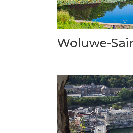
Woluwe-Sain