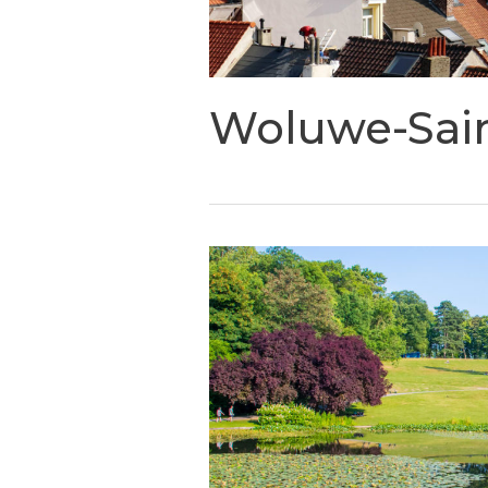
Woluwe-Sai