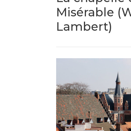
Misérable (
Lambert)