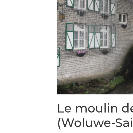
Le moulin d
(Woluwe-Sai