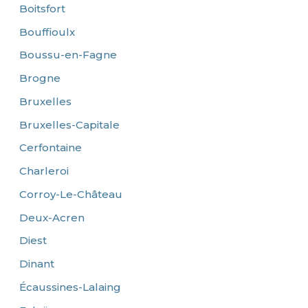
Boitsfort
Bouffioulx
Boussu-en-Fagne
Brogne
Bruxelles
Bruxelles-Capitale
Cerfontaine
Charleroi
Corroy-Le-Château
Deux-Acren
Diest
Dinant
Écaussines-Lalaing