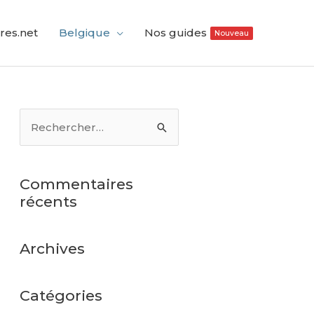
res.net
Belgique
Nos guides
Nouveau
Commentaires
récents
Archives
Catégories