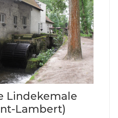
e Lindekemale
nt-Lambert)