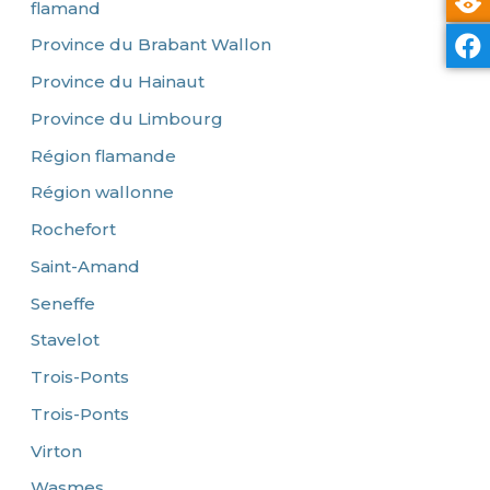
flamand
Province du Brabant Wallon
Province du Hainaut
Province du Limbourg
Région flamande
Région wallonne
Rochefort
Saint-Amand
Seneffe
Stavelot
Trois-Ponts
Trois-Ponts
Virton
Wasmes